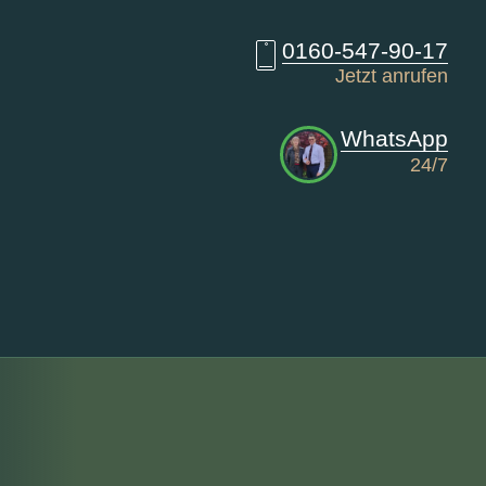
0160-547-90-17
Jetzt anrufen
WhatsApp
24/7