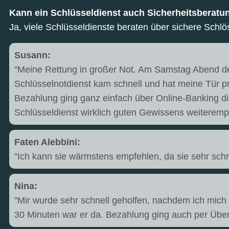
Kann ein Schlüsseldienst auch Sicherheitsberatu
Ja, viele Schlüsseldienste beraten über sichere Schlö
Susann:
"Meine Rettung in großer Not. Am Samstag Abend den
Schlüsselnotdienst kam schnell und hat meine Tür pr
Bezahlung ging ganz einfach über Online-Banking dir
Schlüsseldienst wirklich guten Gewissens weiterempf
Faten Alebbini:
"Ich kann sie wärmstens empfehlen, da sie sehr schn
Nina:
"Mir wurde sehr schnell geholfen, nachdem ich mi
30 Minuten war er da. Bezahlung ging auch per Überwe