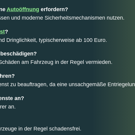
ine
Autoöffnung
erfordern?
 lassen und moderne Sicherheitsmechanismen nutzen.
st
?
nd Dringlichkeit, typischerweise ab 100 Euro.
 beschädigen?
 Schäden am Fahrzeug in der Regel vermieden.
ühren?
Dienst zu beauftragen, da eine unsachgemäße Entriegel
enste an?
rer an.
rzeuge in der Regel schadensfrei.