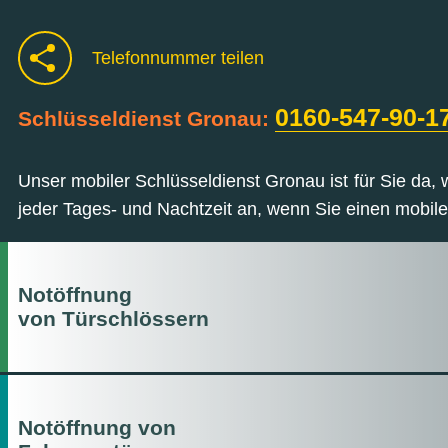
Telefonnummer teilen
0160-547-90-1
Schlüsseldienst Gronau:
Unser mobiler Schlüsseldienst Gronau ist für Sie da,
jeder Tages- und Nachtzeit an, wenn Sie einen mobile
Notöffnung
von Türschlössern
Notöffnung von