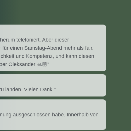
erum telefoniert. Aber dieser
r für einen Samstag-Abend mehr als fair.
dlichkeit und Kompetenz, und kann diesen
eber Oleksander 🙏🏼"
zu landen. Vielen Dank."
hnung ausgeschlossen habe. Innerhalb von