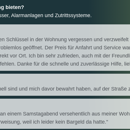
ng bieten?
sser, Alarmanlagen und Zutrittssysteme.
 Schlüssel in der Wohnung vergessen und verzweifelt h
oblemlos geöffnet. Der Preis für Anfahrt und Service wa
ekt vor Ort. Ich bin sehr zufrieden, auch mit der Freun
ehlen. Danke für die schnelle und zuverlässige Hilfe, li
ell sind und mich davor bewahrt haben, auf der Straße 
ch an einem Samstagabend versehentlich aus meiner Wo
isung, weil ich leider kein Bargeld da hatte."