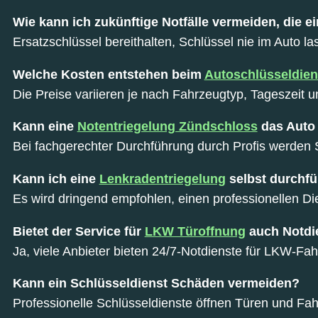
Wie kann ich zukünftige Notfälle vermeiden, die e
Ersatzschlüssel bereithalten, Schlüssel nie im Auto
Welche Kosten entstehen beim
Autoschlüsseldien
Die Preise variieren je nach Fahrzeugtyp, Tageszeit u
Kann eine
Notentriegelung Zündschloss
das Auto
Bei fachgerechter Durchführung durch Profis werden
Kann ich eine
Lenkradentriegelung
selbst durchf
Es wird dringend empfohlen, einen professionellen 
Bietet der Service für
LKW Türoffnung
auch Notdi
Ja, viele Anbieter bieten 24/7-Notdienste für LKW-Fah
Kann ein Schlüsseldienst Schäden vermeiden?
Professionelle Schlüsseldienste öffnen Türen und Fah